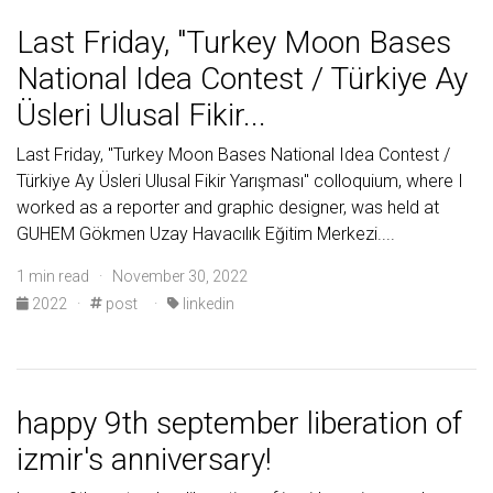
Last Friday, "Turkey Moon Bases
National Idea Contest / Türkiye Ay
Üsleri Ulusal Fikir...
Last Friday, "Turkey Moon Bases National Idea Contest /
Türkiye Ay Üsleri Ulusal Fikir Yarışması" colloquium, where I
worked as a reporter and graphic designer, was held at
GUHEM Gökmen Uzay Havacılık Eğitim Merkezi....
1 min read · November 30, 2022
2022
·
post
·
linkedin
happy 9th september liberation of
izmir's anniversary!