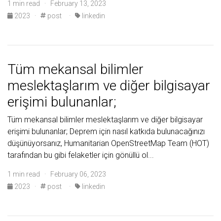
1 min read · February 13, 2023
2023
·
post
·
linkedin
Tüm mekansal bilimler
meslektaşlarım ve diğer bilgisayar
erişimi bulunanlar;
Tüm mekansal bilimler meslektaşlarım ve diğer bilgisayar
erişimi bulunanlar; Deprem için nasıl katkıda bulunacağınızı
düşünüyorsanız, Humanitarian OpenStreetMap Team (HOT)
tarafından bu gibi felaketler için gönüllü ol...
1 min read · February 06, 2023
2023
·
post
·
linkedin