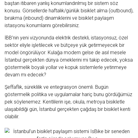
baştan itibaren yanlış konumlandırılmış bir sistem söz
konusu. Görsellerde haftalık/günlük bisiklet alma (outbound),
bırakma (inbound) dinamiklerini ve bisiklet paylaşım
istasyonu konumlarını görebilirsiniz.
İBB’nin yeni vizyonunda elektrik destekli, istasyonsuz, özel
sektör eliyle işletilecek ve bütçeye yük getirmeyecek bir
model öngörülüyor. Kulağa modern gelse de asıl mesele
İstanbul gerçekten dünya örneklerini mi takip edecek, yoksa
göstermelik boyalı yollar ve kopuk sistemlerle yetinmeye
devam mı edecek?
Şeffaflık, süreklilik ve entegrasyon önemli. Bugün
göstermelik politika ve uygulamalar hariç bunu gördüğümüz
pek söylenemez. Kentlilerin işe, okula, metroya bisikletle
ulaşabildiği gün, İstanbul gerçekten çağdaş bir bisiklet kenti
olabilir.