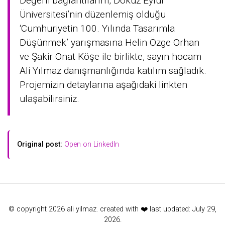
Değerli bağlantılarım, Dokuz Eylül
Üniversitesi’nin düzenlemiş olduğu
‘Cumhuriyetin 100. Yılında Tasarımla
Düşünmek’ yarışmasına Helin Özge Orhan
ve Şakir Onat Köşe ile birlikte, sayın hocam
Ali Yılmaz danışmanlığında katılım sağladık.
Projemizin detaylarına aşağıdaki linkten
ulaşabilirsiniz.
Original post:
Open on LinkedIn
© copyright 2026 ali yilmaz. created with ❤️ last updated: July 29,
2026.